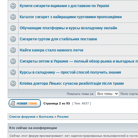
Купити сигарети ящиками з доставкою по Україні
Каталог сигарет з найкращими гуртовими пропозиціями
Обучающие платформы и курсы вскладчину онлайн
Сигарети гуртом для стабільних поставок
Найти хакера стало намного легче
Сигареты оптом в Украине — полный обзор рынка и выгодных п
Курсы в складчину — простой способ получить знания
Клініка доктора Лінько: сучасна реабілітація після травм
Показать темы за:
Поле сорти
Страница
2
из
93
[ Тем: 4637 ]
Список форумов
»
Болталка
»
Реалки
Кто сейчас на конференции
Сейчас этот форум просматривают: нет зарегистрированных пользователей и гости: