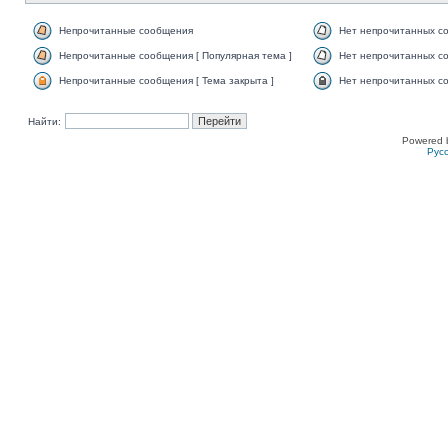
Непрочитанные сообщения
Нет непрочитанных с
Непрочитанные сообщения [ Популярная тема ]
Нет непрочитанных со
Непрочитанные сообщения [ Тема закрыта ]
Нет непрочитанных со
Найти:
Powered 
Рус