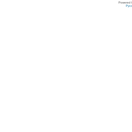
Powered 
Рус